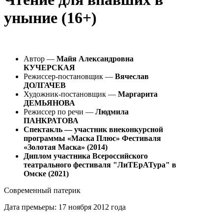
уныние (16+)
Автор —
Майя Александровна
КУЧЕРСКАЯ
Режиссер-постановщик —
Вячеслав
ДОЛГАЧЕВ
Художник-постановщик —
Маргарита
ДЕМЬЯНОВА
Режиссер по речи —
Людмила
ПАНКРАТОВА
Спектакль — участник внеконкурсной
программы «Маска Плюс» Фестиваля
«Золотая Маска» (2014)
Диплом участника Всероссийского
театрального фестиваля "ЛиТЕрАТура" в
Омске (2021)
Cовременный патерик
Дата премьеры:
17 ноября 2012 года