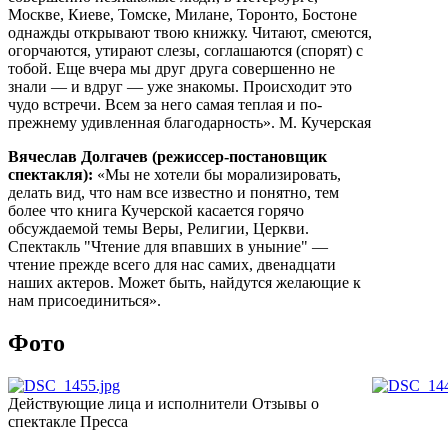
Москве, Киеве, Томске, Милане, Торонто, Бостоне
однажды открывают твою книжку. Читают, смеются,
огорчаются, утирают слезы, соглашаются (спорят) с
тобой. Еще вчера мы друг друга совершенно не
знали — и вдруг — уже знакомы. Происходит это
чудо встречи. Всем за него самая теплая и по-
прежнему удивленная благодарность». М. Кучерская
Вячеслав Долгачев (режиссер-постановщик
спектакля):
«Мы не хотели бы морализировать,
делать вид, что нам все известно и понятно, тем
более что книга Кучерской касается горячо
обсуждаемой темы Веры, Религии, Церкви.
Спектакль "Чтение для впавших в уныние" —
чтение прежде всего для нас самих, двенадцати
наших актеров. Может быть, найдутся желающие к
нам присоединиться».
Фото
Действующие лица и исполнители
Отзывы о
спектакле
Пресса