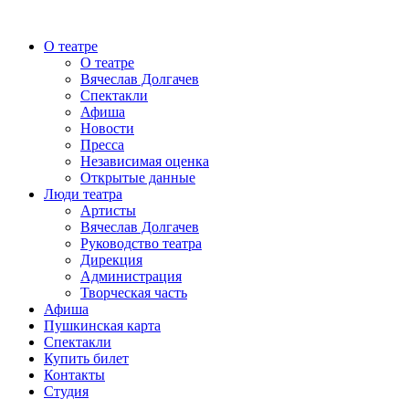
О театре
О театре
Вячеслав Долгачев
Спектакли
Афиша
Новости
Пресса
Независимая оценка
Открытые данные
Люди театра
Артисты
Вячеслав Долгачев
Руководство театра
Дирекция
Администрация
Творческая часть
Афиша
Пушкинская карта
Спектакли
Купить билет
Контакты
Студия