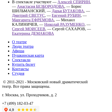
В спектакле участвуют —
Алексей СПИРИН
,
—
Анастасия БЕЗБОРОДОВА
, — Борис
ШИЛЬМАНСКИЙ, —
Дарья БУТАКОВА
, —
Дмитрий СВЕТУС
, —
Евгений РУБИН
, —
Маргарита ЕФРЕМОВА
, — Михаил
КАЛИНИЧЕВ, —
Николай РАЗУМЕНКО
, —
Сергей МОИСЕЕВ
, — Сергей САХАРОВ, —
Екатерина ДЕМАКОВА
О театре
Люди театра
Афиша
Пушкинская карта
Спектакли
Купить билет
Контакты
Студия
© 2011-2021 - Московский новый драматический
театр. Все права защищены.
г. Москва, ул. Проходчиков, д. 2
+7 (499) 182-03-47