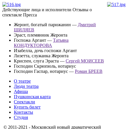
Действующие лица и исполнители
Отзывы о
спектакле
Пресса
Жеронт, богатый парижанин —
Дмитрий
ШИЛЯЕВ
Эраст, племянник Жеронта
Госпожа Аргант —
Татьяна
КОНДУКТОРОВА
Изабелла, дочь госпожи Аргант
Лизетта, служанка Жеронта
Криспен, слуга Эраста —
Сергей МОИСЕЕВ
Господин Скрюпюль, нотариус
Господин Гаспар, нотариус —
Роман БРЕЕВ
О театре
Люди театра
Афиша
Пушкинская карта
Спектакли
Купить билет
Контакты
Студия
© 2011-2021 - Московский новый драматический