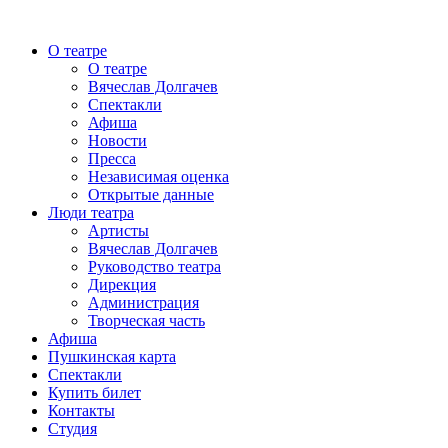
О театре
О театре
Вячеслав Долгачев
Спектакли
Афиша
Новости
Пресса
Независимая оценка
Открытые данные
Люди театра
Артисты
Вячеслав Долгачев
Руководство театра
Дирекция
Администрация
Творческая часть
Афиша
Пушкинская карта
Спектакли
Купить билет
Контакты
Студия