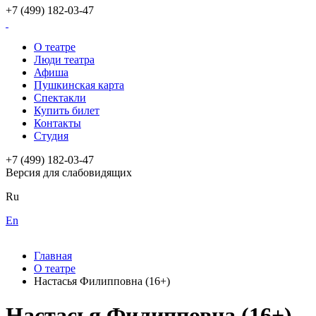
+7 (499) 182-03-47
О театре
Люди театра
Афиша
Пушкинская карта
Спектакли
Купить билет
Контакты
Студия
+7 (499) 182-03-47
Версия для слабовидящих
Ru
En
Главная
О театре
Настасья Филипповна (16+)
Настасья Филипповна (16+)