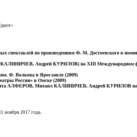
диот»
ых спектаклей по произведениям Ф. М. Достоевского в ном
 КАЛИНИЧЕВ, Андрей КУРИЛОВ)
на XIII Международном 
м. Ф. Волкова в Ярославле (2009)
атры России» в Омске (2009)
та АЛФЕРОВ, Михаил КАЛИНИЧЕВ, Андрей КУРИЛОВ награ
11 ноября 2017 года.