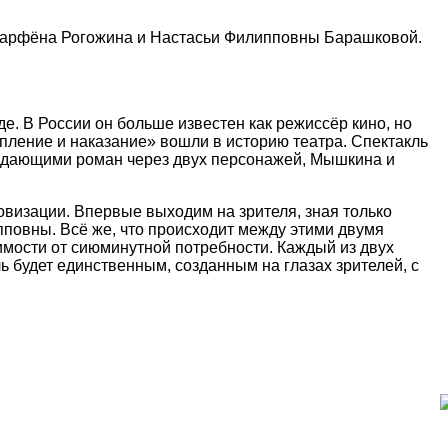
арфёна Рогожина и Настасьи Филипповны Барашковой.
 В России он больше известен как режиссёр кино, но
пление и наказание» вошли в историю театра. Спектакль
создающими роман через двух персонажей, Мышкина и
визации. Впервые выходим на зрителя, зная только
пповны. Всё же, что происходит между этими двумя
имости от сиюминутной потребности. Каждый из двух
ь будет единственным, созданным на глазах зрителей, с