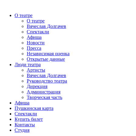
О театре
О театре
Вячеслав Долгачев
Спектакли
Афиша
Новости
Пресса
Независимая оценка
Открытые данные
Люди театра
Артисты
Вячеслав Долгачев
Руководство театра
Дирекция
Администрация
Творческая часть
Афиша
Пушкинская карта
Спектакли
Купить билет
Контакты
Студия