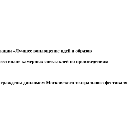
инации
«
Лучшее воплощение идей и образов
фестивале камерных спектаклей по произведениям
ждены дипломом Московского театрального фестиваля