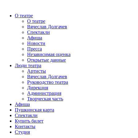
О театре
О театре
Вячеслав Долгачев
Спектакли
Афиша
Новости
Пресса
Независимая оценка
Открытые данные
Люди театра
Артисты
Вячеслав Долгачев
Руководство театра
Дирекция
Администрация
Творческая часть
Афиша
Пушкинская карта
Спектакли
Купить билет
Контакты
Студия