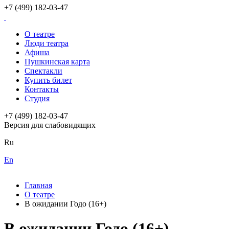
+7 (499) 182-03-47
О театре
Люди театра
Афиша
Пушкинская карта
Спектакли
Купить билет
Контакты
Студия
+7 (499) 182-03-47
Версия для слабовидящих
Ru
En
Главная
О театре
В ожидании Годо (16+)
В ожидании Годо (16+)