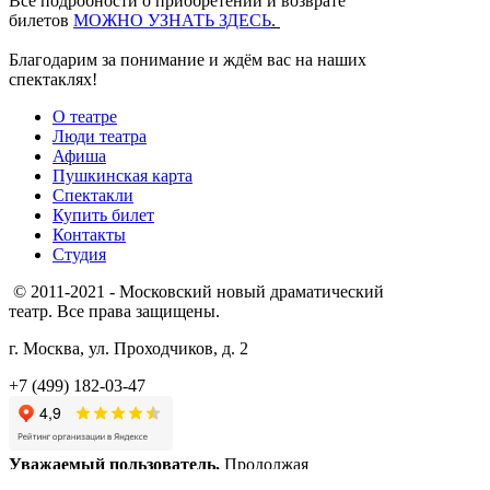
Все подробности о приобретении и возврате
билетов
МОЖНО УЗНАТЬ ЗДЕСЬ
.
Благодарим за понимание и ждём вас на наших
спектаклях!
О театре
Люди театра
Афиша
Пушкинская карта
Спектакли
Купить билет
Контакты
Студия
© 2011-2021 - Московский новый драматический
театр. Все права защищены.
г. Москва, ул. Проходчиков, д. 2
+7 (499) 182-03-47
Уважаемый пользователь,
Продолжая
пользоваться сайтом, Вы даёте
Согласие
на