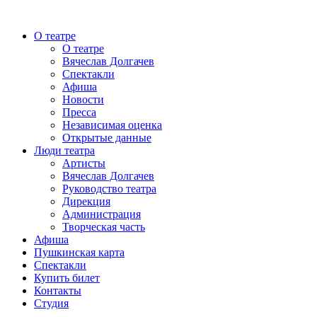
О театре
О театре
Вячеслав Долгачев
Спектакли
Афиша
Новости
Пресса
Независимая оценка
Открытые данные
Люди театра
Артисты
Вячеслав Долгачев
Руководство театра
Дирекция
Администрация
Творческая часть
Афиша
Пушкинская карта
Спектакли
Купить билет
Контакты
Студия