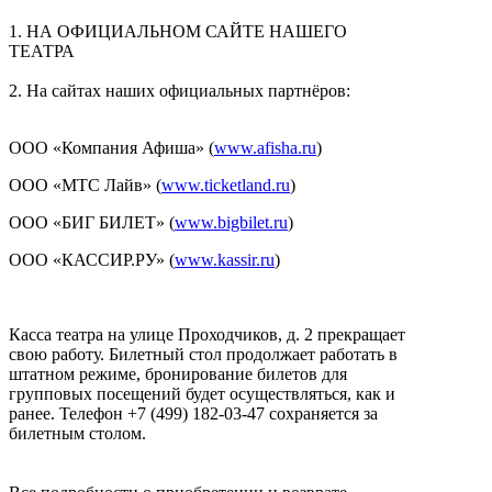
1. НА ОФИЦИАЛЬНОМ САЙТЕ НАШЕГО
ТЕАТРА
2. На сайтах наших официальных партнёров:
ООО «Компания Афиша» (
www.afisha.ru
)
ООО «МТС Лайв» (
www.ticketland.ru
)
ООО «БИГ БИЛЕТ» (
www.bigbilet.ru
)
ООО «КАССИР.РУ» (
www.kassir.ru
)
Касса театра на улице Проходчиков, д. 2 прекращает
свою работу. Билетный стол продолжает работать в
штатном режиме, бронирование билетов для
групповых посещений будет осуществляться, как и
ранее. Телефон
+7 (499) 182-03-47 сохраняется за
билетным столом.