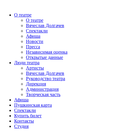
О театре
О театре
Вячеслав Долгачев
Спектакли
Афиша
Новости
Пресса
Независимая оценка
Открытые данные
Люди театра
Артисты
Вячеслав Долгачев
Руководство театра
Дирекция
Администрация
Творческая часть
Афиша
Пушкинская карта
Спектакли
Купить билет
Контакты
Студия