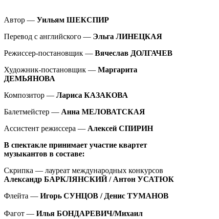
Автор —
Уильям ШЕКСПИР
Перевод с английского —
Эльга ЛИНЕЦКАЯ
Режиссер-постановщик —
Вячеслав ДОЛГАЧЕВ
Художник-постановщик —
Маргарита
ДЕМЬЯНОВА
Композитор —
Лариса КАЗАКОВА
Балетмейстер —
Анна МЕЛОВАТСКАЯ
Ассистент режиссера —
Алексей СПИРИН
В спектакле принимает участие квартет
музыкантов в составе:
Скрипка — лауреат международных конкурсов
Александр БАРКЛЯНСКИЙ / Антон УСАТЮК
Флейта —
Игорь СУНЦОВ / Денис ТУМАНОВ
Фагот
—
Илья БОНДАРЕВИЧ/Михаил