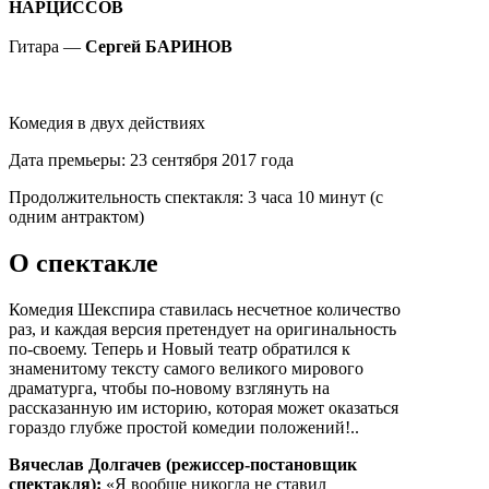
НАРЦИССОВ
Гитара
—
Сергей БАРИНОВ
Комедия в двух действиях
Дата премьеры:
23 сентября 2017 года
Продолжительность спектакля:
3 часа 10 минут (с
одним антрактом)
О спектакле
Комедия Шекспира ставилась несчетное количество
раз, и каждая версия претендует на оригинальность
по-своему. Теперь и Новый театр обратился к
знаменитому тексту самого великого мирового
драматурга, чтобы по-новому взглянуть на
рассказанную им историю, которая может оказаться
гораздо глубже простой комедии положений!..
Вячеслав Долгачев (режиссер-постановщик
спектакля):
«Я вообще никогда не ставил