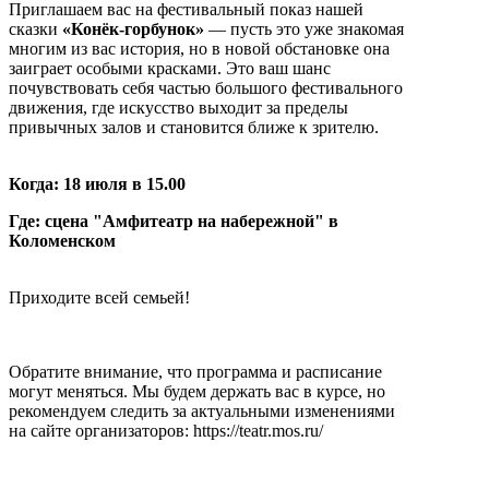
Приглашаем вас на фестивальный показ нашей
сказки
«Конёк‑горбунок»
— пусть это уже знакомая
многим из вас история, но в новой обстановке она
заиграет особыми красками. Это ваш шанс
почувствовать себя частью большого фестивального
движения, где искусство выходит за пределы
привычных залов и становится ближе к зрителю.
Когда: 18 июля в 15.00
Где: сцена "Амфитеатр на набережной" в
Коломенском
Приходите всей семьей!
Обратите внимание, что программа и расписание
могут меняться. Мы будем держать вас в курсе, но
рекомендуем следить за актуальными изменениями
на сайте организаторов: https://teatr.mos.ru/