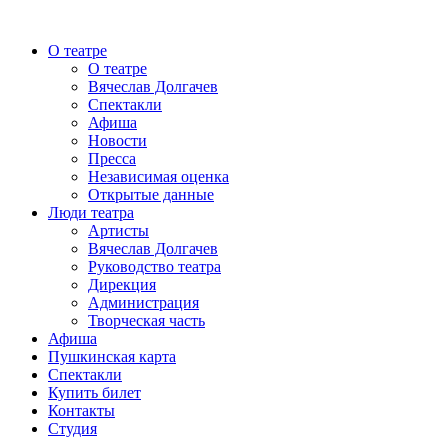
О театре
О театре
Вячеслав Долгачев
Спектакли
Афиша
Новости
Пресса
Независимая оценка
Открытые данные
Люди театра
Артисты
Вячеслав Долгачев
Руководство театра
Дирекция
Администрация
Творческая часть
Афиша
Пушкинская карта
Спектакли
Купить билет
Контакты
Студия