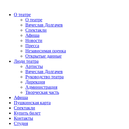
О театре
О театре
Вячеслав Долгачев
Спектакли
Афиша
Новости
Пресса
Независимая оценка
Открытые данные
Люди театра
Артисты
Вячеслав Долгачев
Руководство театра
Дирекция
Администрация
Творческая часть
Афиша
Пушкинская карта
Спектакли
Купить билет
Контакты
Студия