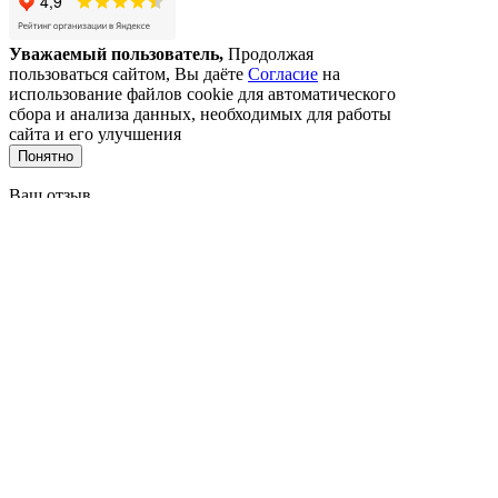
Уважаемый пользователь,
Продолжая
пользоваться сайтом, Вы даёте
Согласие
на
использование файлов cookie для автоматического
сбора и анализа данных, необходимых для работы
сайта и его улучшения
Понятно
Ваш отзыв
Отзыв: *
Автор: *
Email (не публикуется): *
Телефон (не публикуется): *
Отправить