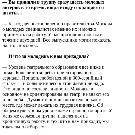
— Вы приняли в труппу сразу шесть молодых
актеров в то время, когда всюду сокращаются
штаты…
— Благодаря постановлению правительства Москвы
о молодых специалистах именно их и можно
принимать на работу. У нас проходили показы в
течение двух дней. Все выпускники могли показать,
на что способны.
— И что за молодежь к вам приходила?
— Уровень театрального образования все ниже и
ниже. Большинство ребят ориентировано на
сериалы. Попасть любой ценой в 300-серийный
фильм — и больше ничего в этой жизни не надо.
Это видно по составу личности. Молодые в
основном не ориентированы на театр, не знают его
и не любят. Думают о нем исключительно как о
месте, где может лежать их трудовая книжка. Об
общем культурном уровне даже страшно говорить. У
меня же серьезная труппа, нацеленная на
кропотливую работу, и тех, кто к нам приходит, мы
тщательно отбираем.