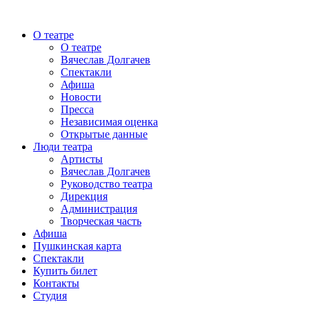
О театре
О театре
Вячеслав Долгачев
Спектакли
Афиша
Новости
Пресса
Независимая оценка
Открытые данные
Люди театра
Артисты
Вячеслав Долгачев
Руководство театра
Дирекция
Администрация
Творческая часть
Афиша
Пушкинская карта
Спектакли
Купить билет
Контакты
Студия