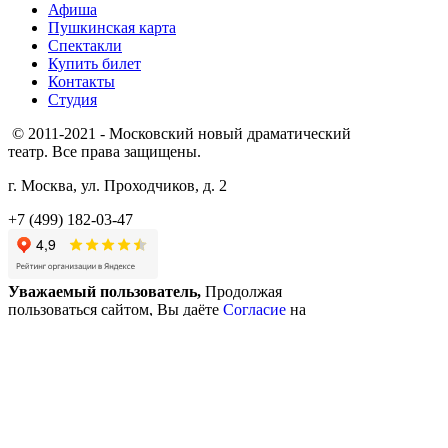
Афиша
Пушкинская карта
Спектакли
Купить билет
Контакты
Студия
© 2011-2021 - Московский новый драматический
театр. Все права защищены.
г. Москва, ул. Проходчиков, д. 2
+7 (499) 182-03-47
Уважаемый пользователь,
Продолжая
пользоваться сайтом, Вы даёте
Согласие
на
использование файлов cookie для автоматического
сбора и анализа данных, необходимых для работы
сайта и его улучшения
Понятно
Ваш отзыв