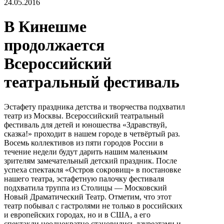
24.05.2016
В Кинешме
продолжается
Всероссийский
театральный фестиваль
Эстафету праздника детства и творчества подхватил
театр из Москвы. Всероссийский театральный
фестиваль для детей и юношества «Здравствуй,
сказка!» проходит в нашем городе в четвёртый раз.
Восемь коллективов из пяти городов России в
течение недели будут дарить нашим маленьким
зрителям замечательный детский праздник. После
успеха спектакля «Остров сокровищ» в постановке
нашего театра, эстафетную палочку фестиваля
подхватила труппа из Столицы — Московский
Новый Драматический Театр. Отметим, что этот
театр побывал с гастролями не только в российских
и европейских городах, но и в США, а его
спектакли неоднократно становились лауреатами и