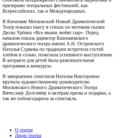
призерами театральных фестивалей, как
Всероссийских, так и Международных.
В Кинешме Московский Новый Драматический
Театр показал пьесу в стихах по мотивам сказки
Дюлы Урбана «Все мыши любят сыр». Перед
началом показа директор Кинешемского
драматического театра имени А.Н. Островского
Наталья Суркова по традиции встретила гостей
хлебом и солью, пожелала успешного выступления.
В антракте для детей была развлекательная
программа и конкурсы.
В завершении спектакля Наталья Викторовна
вручила художественному руководителю
Московского Нового Драматического Театра
Вячеславу Долгачёву и актёрам призы и подарки, а
так же поблагодарила за спектакль.
О театре
Люди театра