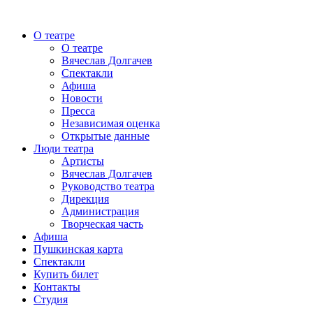
О театре
О театре
Вячеслав Долгачев
Спектакли
Афиша
Новости
Пресса
Независимая оценка
Открытые данные
Люди театра
Артисты
Вячеслав Долгачев
Руководство театра
Дирекция
Администрация
Творческая часть
Афиша
Пушкинская карта
Спектакли
Купить билет
Контакты
Студия