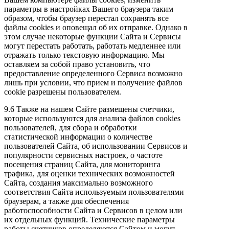
параметры в настройках Вашего браузера таким
образом, чтобы браузер перестал сохранять все
файлы cookies и оповещал об их отправке. Однако в
этом случае некоторые функции Сайта и Сервисы
могут перестать работать, работать медленнее или
отражать только текстовую информацию. Мы
оставляем за собой право установить, что
предоставление определенного Сервиса возможно
лишь при условии, что прием и получение файлов
cookie разрешены пользователем.
9.6 Также на нашем Сайте размещены счетчики,
которые используются для анализа файлов cookies
пользователей, для сбора и обработки
статистической информации о количестве
пользователей Сайта, об использовании Сервисов и
популярности сервисных настроек, о частоте
посещения страниц Сайта, для мониторинга
трафика, для оценки технических возможностей
Сайта, создания максимально возможного
соответствия Сайта используемым пользователями
браузерам, а также для обеспечения
работоспособности Сайта и Сервисов в целом или
их отдельных функций. Технические параметры
работы счетчиков определяются Сайтом и могут