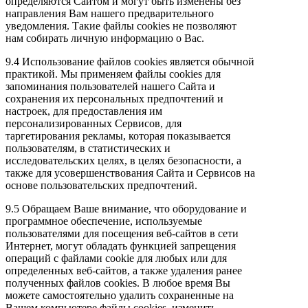
определяются Сайтом и могут быть изменены без
направления Вам нашего предварительного
уведомления. Такие файлы cookies не позволяют
нам собирать личную информацию о Вас.
9.4 Использование файлов cookies является обычной
практикой. Мы применяем файлы cookies для
запоминания пользователей нашего Сайта и
сохранения их персональных предпочтений и
настроек, для предоставления им
персонализированных Сервисов, для
таргетирования рекламы, которая показывается
пользователям, в статистических и
исследовательских целях, в целях безопасности, а
также для усовершенствования Сайта и Сервисов на
основе пользовательских предпочтений.
9.5 Обращаем Ваше внимание, что оборудование и
программное обеспечение, используемые
пользователями для посещения веб-сайтов в сети
Интернет, могут обладать функцией запрещения
операций с файлами cookie для любых или для
определенных веб-сайтов, а также удаления ранее
полученных файлов cookies. В любое время Вы
можете самостоятельно удалить сохраненные на
Вашем компьютере файлы cookies, изменить