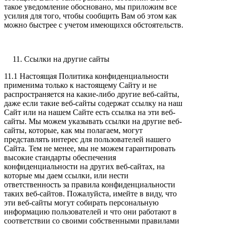
такое уведомление обосновано, мы приложим все
усилия для того, чтобы сообщить Вам об этом как
можно быстрее с учетом имеющихся обстоятельств.
Ссылки на другие сайты
11.1 Настоящая Политика конфиденциальности
применима только к настоящему Сайту и не
распространяется на какие-либо другие веб-сайты,
даже если такие веб-сайты содержат ссылку на наш
Сайт или на нашем Сайте есть ссылка на эти веб-
сайты. Мы можем указывать ссылки на другие веб-
сайты, которые, как мы полагаем, могут
представлять интерес для пользователей нашего
Сайта. Тем не менее, мы не можем гарантировать
высокие стандарты обеспечения
конфиденциальности на других веб-сайтах, на
которые мы даем ссылки, или нести
ответственность за правила конфиденциальности
таких веб-сайтов. Пожалуйста, имейте в виду, что
эти веб-сайты могут собирать персональную
информацию пользователей и что они работают в
соответствии со своими собственными правилами