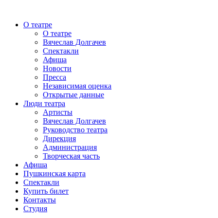
О театре
О театре
Вячеслав Долгачев
Спектакли
Афиша
Новости
Пресса
Независимая оценка
Открытые данные
Люди театра
Артисты
Вячеслав Долгачев
Руководство театра
Дирекция
Администрация
Творческая часть
Афиша
Пушкинская карта
Спектакли
Купить билет
Контакты
Студия