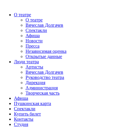
О театре
О театре
Вячеслав Долгачев
Спектакли
Афиша
Новости
Пресса
Независимая оценка
Открытые данные
Люди театра
Артисты
Вячеслав Долгачев
Руководство театра
Дирекция
Администрация
Творческая часть
Афиша
Пушкинская карта
Спектакли
Купить билет
Контакты
Студия