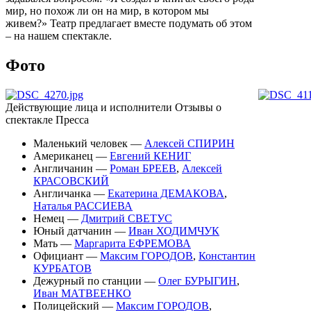
мир, но похож ли он на мир, в котором мы
живем?» Театр предлагает вместе подумать об этом
– на нашем спектакле.
Фото
Действующие лица и исполнители
Отзывы о
спектакле
Пресса
Маленький человек —
Алексей СПИРИН
Американец —
Евгений КЕНИГ
Англичанин —
Роман БРЕЕВ
,
Алексей
КРАСОВСКИЙ
Англичанка —
Екатерина ДЕМАКОВА
,
Наталья РАССИЕВА
Немец —
Дмитрий СВЕТУС
Юный датчанин —
Иван ХОДИМЧУК
Мать —
Маргарита ЕФРЕМОВА
Официант —
Максим ГОРОДОВ
,
Константин
КУРБАТОВ
Дежурный по станции —
Олег БУРЫГИН
,
Иван МАТВЕЕНКО
Полицейский —
Максим ГОРОДОВ
,