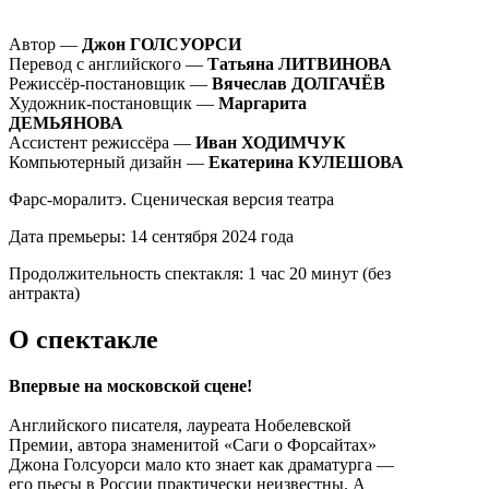
Автор —
Джон ГОЛСУОРСИ
Перевод с английского —
Татьяна ЛИТВИНОВА
Режиссёр-постановщик —
Вячеслав ДОЛГАЧЁВ
Художник-постановщик —
Маргарита
ДЕМЬЯНОВА
Ассистент режиссёра —
Иван ХОДИМЧУК
Компьютерный дизайн —
Екатерина КУЛЕШОВА
Фарс-моралитэ. Сценическая версия театра
Дата премьеры:
14 сентября 2024 года
Продолжительность спектакля:
1 час 20 минут (без
антракта)
О спектакле
Впервые на московской сцене!
Английского писателя, лауреата Нобелевской
Премии, автора знаменитой «Саги о Форсайтах»
Джона Голсуорси мало кто знает как драматурга —
его пьесы в России практически неизвестны. А