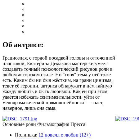
Об актрисе:
Грациозная, с гордой посадкой головы и отточенной
пластикой, Екатерина Демакова мастерски умеет
создавать точный психологический рисунок роли в
любом авторском стиле. Но "своя" тема у неё тоже
есть. Каким бы ни был жёстким, на грани цинизма,
текст её героини, актриса обнаружит в нём тайную
жажду любить и быть любимой. Как ей при этом
удаётся избежать сентиментальности, уйти от
мелодраматической прямолинейности — знает,
наверное, лишь она сама.
Основные роли
Фильмография
Пресса
Полинька
:
12 новелл о любви (12+)