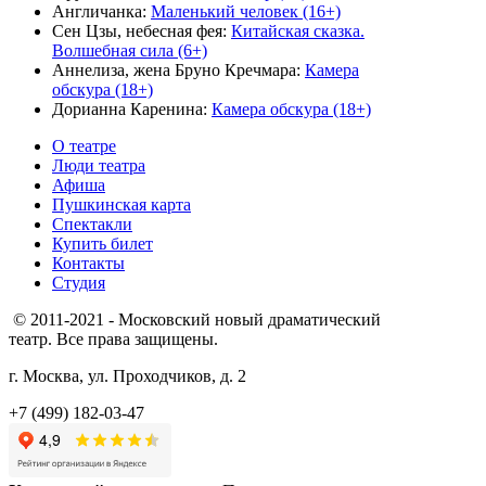
Англичанка
:
Маленький человек (16+)
Сен Цзы, небесная фея
:
Китайская сказка.
Волшебная сила (6+)
Аннелиза, жена Бруно Кречмара
:
Камера
обскура (18+)
Дорианна Каренина
:
Камера обскура (18+)
О театре
Люди театра
Афиша
Пушкинская карта
Спектакли
Купить билет
Контакты
Студия
© 2011-2021 - Московский новый драматический
театр. Все права защищены.
г. Москва, ул. Проходчиков, д. 2
+7 (499) 182-03-47