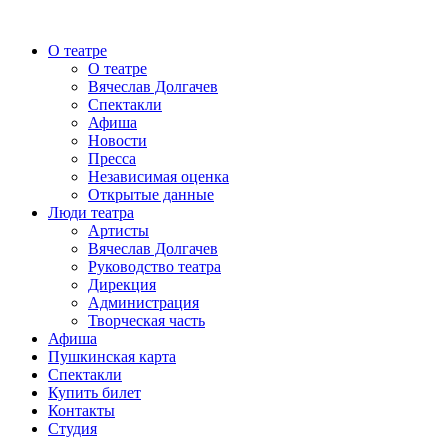
О театре
О театре
Вячеслав Долгачев
Спектакли
Афиша
Новости
Пресса
Независимая оценка
Открытые данные
Люди театра
Артисты
Вячеслав Долгачев
Руководство театра
Дирекция
Администрация
Творческая часть
Афиша
Пушкинская карта
Спектакли
Купить билет
Контакты
Студия