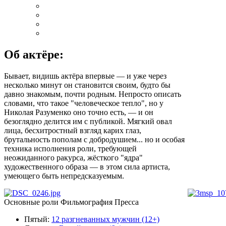
Об актёре:
Бывает, видишь актёра впервые — и уже через
несколько минут он становится своим, будто бы
давно знакомым, почти родным. Непросто описать
словами, что такое "человеческое тепло", но у
Николая Разуменко оно точно есть, — и он
безоглядно делится им с публикой. Мягкий овал
лица, бесхитростный взгляд карих глаз,
брутальность пополам с добродушием... но и особая
техника исполнения роли, требующей
неожиданного ракурса, жёсткого "ядра"
художественного образа — в этом сила артиста,
умеющего быть непредсказуемым.
Основные роли
Фильмография
Пресса
Пятый
:
12 разгневанных мужчин (12+)