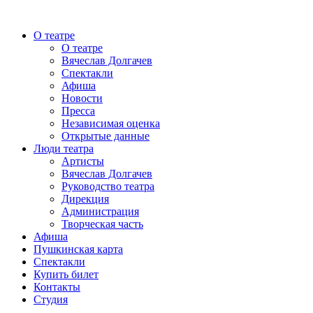
О театре
О театре
Вячеслав Долгачев
Спектакли
Афиша
Новости
Пресса
Независимая оценка
Открытые данные
Люди театра
Артисты
Вячеслав Долгачев
Руководство театра
Дирекция
Администрация
Творческая часть
Афиша
Пушкинская карта
Спектакли
Купить билет
Контакты
Студия