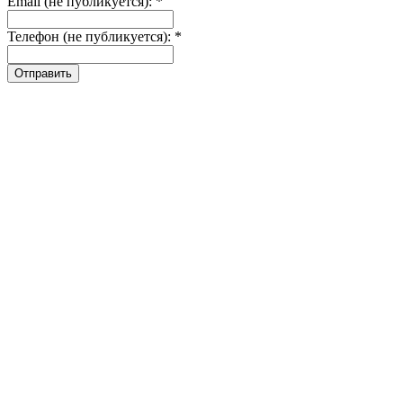
Email (не публикуется): *
Телефон (не публикуется): *
Отправить